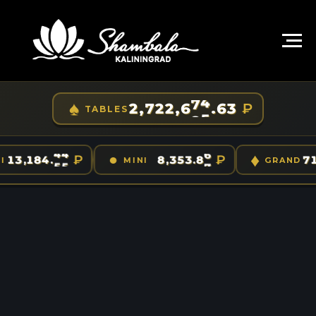
1
2
2
2
3
3
3
4
0
0
4
0
4
5
0
0
1
1
5
1
1
1
0
2
0
5
0
0
6
2
0
6
2
2
2
1
3
0
1
1
6
1
1
7
3
3
0
3
0
2
4
0
7
3
0
1
2
2
,
7
2
2
,
8
.
₽
4
1
4
1
0
3
5
1
4
TABLES
0
8
2
3
4
1
5
2
5
0
2
1
4
6
2
1
3
8
3
3
9
5
3
4
9
0
5
6
3
6
1
3
2
5
7
3
2
2
4
5
4
9
4
4
0
6
0
1
0
7
4
7
2
4
3
6
0
8
4
0
3
6
3
5
6
1
2
5
0
5
5
₽
₽
1
8
5
.
8
,
3
5
4
.
7
1
,
9
5
7
MINI
GRAND
4
6
7
7
4
2
3
2
9
6
9
4
6
5
8
2
0
6
5
6
6
6
8
7
8
3
4
8
3
0
7
0
5
7
6
9
3
7
5
6
8
9
7
7
7
9
4
5
4
8
6
8
7
0
4
8
7
9
6
9
0
5
6
8
8
8
5
9
7
9
8
5
9
0
8
0
0
7
6
7
6
0
8
0
9
6
0
9
9
9
9
7
8
7
9
0
7
8
0
0
0
0
8
9
8
0
8
9
9
0
9
9
0
0
0
0