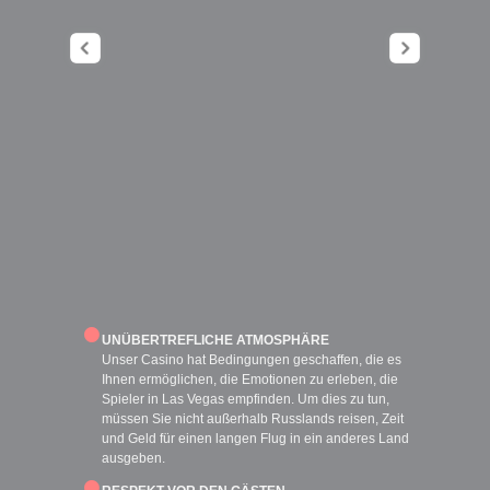
•
UNÜBERTREFLICHE ATMOSPHÄRE
Unser Casino hat Bedingungen geschaffen, die es
Ihnen ermöglichen, die Emotionen zu erleben, die
Spieler in Las Vegas empfinden. Um dies zu tun,
müssen Sie nicht außerhalb Russlands reisen, Zeit
und Geld für einen langen Flug in ein anderes Land
ausgeben.
•