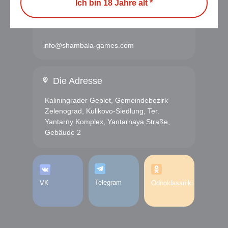
Ich bin 18 Jahre alt *
E-mail
info@shambala-games.com
Die Adresse
Kaliningrader Gebiet, Gemeindebezirk
Zelenograd, Kulikovo-Siedlung, Ter.
Yantarny Komplex, Yantarnaya Straße,
Gebäude 2
Telegram
VK
Odnoklassniki