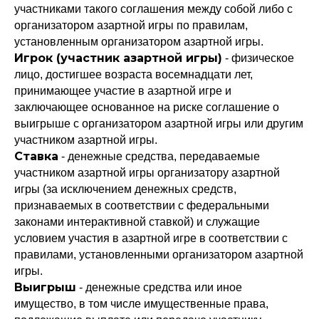
участниками такого соглашения между собой либо с
организатором азартной игры по правилам,
установленным организатором азартной игры.
Игрок (участник азартной игры)
- физическое
лицо, достигшее возраста восемнадцати лет,
принимающее участие в азартной игре и
заключающее основанное на риске соглашение о
выигрыше с организатором азартной игры или другим
участником азартной игры.
Ставка
- денежные средства, передаваемые
участником азартной игры организатору азартной
игры (за исключением денежных средств,
признаваемых в соответствии с федеральными
законами интерактивной ставкой) и служащие
условием участия в азартной игре в соответствии с
правилами, установленными организатором азартной
игры.
Выигрыш
- денежные средства или иное
имущество, в том числе имущественные права,