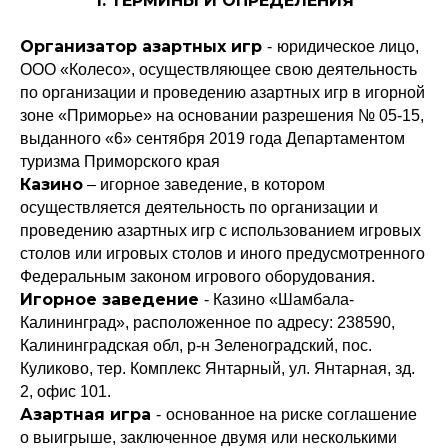
1. ТЕРМИНЫ И ОПРЕДЕЛЕНИЯ
Организатор азартных игр
-
юридическое лицо,
ООО «Колесо», осуществляющее свою деятельность
по организации и проведению азартных игр в игорной
зоне «Приморье» на основании разрешения № 05-15,
выданного «6» сентября 2019 года Департаментом
туризма Приморского края
Казино
– игорное заведение, в котором
осуществляется деятельность по организации и
проведению азартных игр с использованием игровых
столов или игровых столов и иного предусмотренного
Федеральным законом игрового оборудования.
Игорное заведение
- Казино «Шамбала-
Калининград», расположенное по адресу: 238590,
Калининградская обл, р-н Зеленоградский, пос.
Куликово, тер. Комплекс Янтарный, ул. Янтарная, зд.
2, офис 101.
Азартная игра
-
основанное на риске соглашение
о выигрыше, заключенное двумя или несколькими