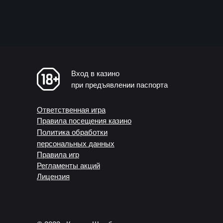
Вход в казино
при предъявлении паспорта
Ответственная игра
Правила посещения казино
Политика обработки
персональных данных
Правила игр
Регламенты акций
Лицензия