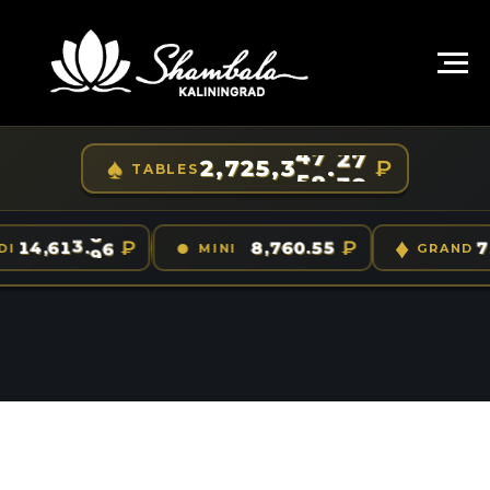
1
0
0
2
0
1
1
3
1
0
2
2
4
2
1
0
3
0
3
1
0
0
0
0
5
0
3
2
4
1
0
2
1
0
1
1
4
0
1
6
1
4
3
5
2
1
3
2
1
2
2
1
5
2
,
7
2
5
,
4
0
.
₽
0
2
0
4
3
2
3
3
6
3
TABLES
2
0
6
1
3
1
5
4
3
4
4
3
8
3
6
5
1
7
3
4
1
2
4
2
6
5
4
5
5
7
0
4
4
9
4
7
6
2
8
5
2
0
3
5
0
3
7
6
5
6
6
0
1
5
8
5
0
5
8
7
3
3
₽
₽
1
4
,
6
1
4
.
8
,
7
6
0
.
7
7
1
,
9
6
MINI
GRAND
2
6
4
9
2
5
7
2
5
9
8
7
1
8
8
2
6
6
9
8
4
0
3
7
7
5
3
6
8
3
6
0
9
8
2
9
9
3
0
4
8
7
7
0
9
5
8
6
4
7
9
4
7
0
9
3
0
0
4
5
9
8
8
0
6
7
5
8
0
5
8
0
4
5
9
6
0
8
6
9
6
9
5
6
9
9
7
7
0
9
7
0
7
0
6
7
8
0
0
8
0
8
8
7
8
9
9
9
9
8
9
0
0
0
9
0
0
0