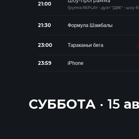
Шоу-программа
21:00
Группа REPLAY • дуэт "ДВЕ" • шоу
21:30
Формула Шамбалы
23:00
Тараканьи бега
23:59
iPhone
СУББОТА
· 15
ав