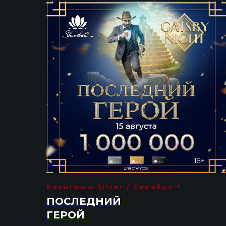
Розыгрыш Silver / Серебро +
ПОСЛЕДНИЙ
ГЕРОЙ