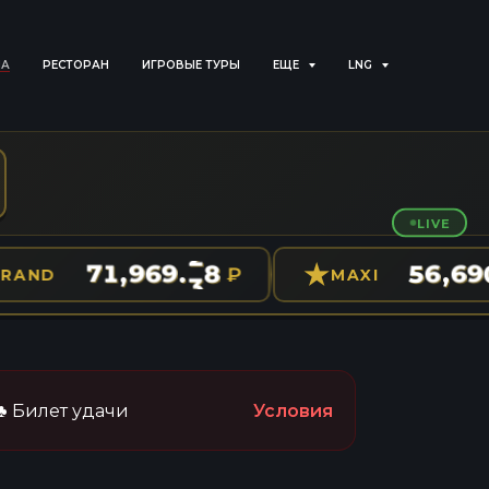
0
0
1
1
0
2
2
1
0
0
А
РЕСТОРАН
ИГРОВЫЕ ТУРЫ
ЕЩЕ
LNG
3
3
2
1
1
0
0
4
4
3
2
2
1
1
0
0
5
5
4
3
3
2
2
1
1
6
6
5
4
4
3
3
2
2
7
7
6
5
5
4
4
3
0
0
LIVE
3
8
8
7
6
6
5
5
4
1
0
1
4
9
9
8
7
7
6
6
5
2
1
,
.
,
.
2
₽
ND
MAXI
5
0
0
9
8
8
7
7
6
3
2
3
6
0
9
9
8
8
7
4
3
4
7
0
0
9
9
8
5
4
5
8
0
0
9
6
5
6
9
♣ Билет удачи
Условия
0
7
6
7
0
8
7
8
9
8
9