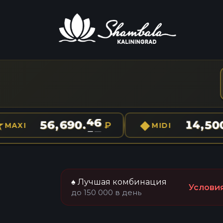
0
1
2
0
3
0
0
1
4
1
1
0
0
2
0
5
2
2
1
1
0
3
1
6
3
3
2
2
1
4
2
7
4
4
3
3
2
0
5
3
8
5
5
4
4
3
1
0
0
6
4
9
6
6
5
5
4
2
1
1
,
.
,
0
.
₽
AXI
MIDI
7
5
0
7
7
6
6
5
3
2
2
1
8
6
8
8
7
7
6
4
3
3
2
9
7
9
9
8
8
7
5
4
4
3
0
8
0
0
9
9
8
6
5
5
4
♠ Лучшая комбинация
9
Услови
0
0
9
7
6
6
5
до 150 000 в день
0
0
8
7
7
6
9
8
8
7