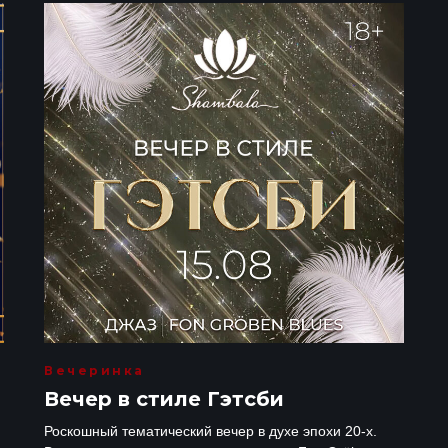
Вечеринка
Вечер в стиле Гэтсби
Роскошный тематический вечер в духе эпохи 20-х.