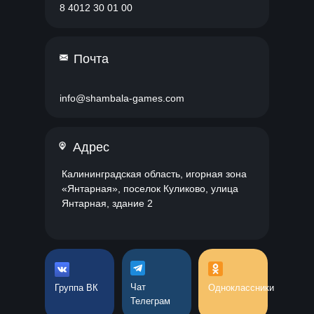
8 4012 30 01 00
Почта
info@shambala-games.com
Адрес
Калининградская область, игорная зона
«Янтарная», поселок Куликово, улица
Янтарная, здание 2
Чат
Группа ВК
Одноклассники
Телеграм